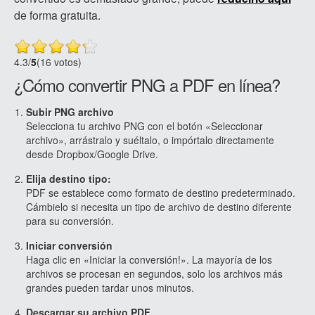
de forma gratuita.
4.3
/
5
(16 votos)
¿Cómo convertir PNG a PDF en línea?
Subir PNG archivo
Selecciona tu archivo PNG con el botón «Seleccionar
archivo», arrástralo y suéltalo, o impórtalo directamente
desde Dropbox/Google Drive.
Elija destino tipo:
PDF se establece como formato de destino predeterminado.
Cámbielo si necesita un tipo de archivo de destino diferente
para su conversión.
Iniciar conversión
Haga clic en «Iniciar la conversión!». La mayoría de los
archivos se procesan en segundos, solo los archivos más
grandes pueden tardar unos minutos.
Descargar su archivo PDF