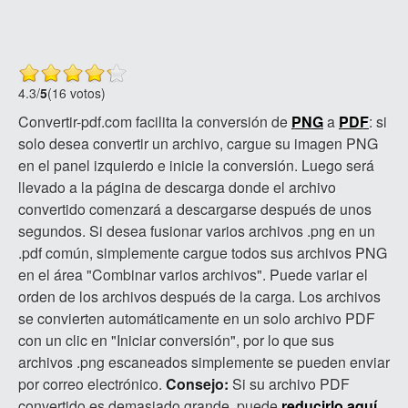
4.3
/
5
(16 votos)
Convertir-pdf.com facilita la conversión de
PNG
a
PDF
: si
solo desea convertir un archivo, cargue su imagen PNG
en el panel izquierdo e inicie la conversión. Luego será
llevado a la página de descarga donde el archivo
convertido comenzará a descargarse después de unos
segundos. Si desea fusionar varios archivos .png en un
.pdf común, simplemente cargue todos sus archivos PNG
en el área "Combinar varios archivos". Puede variar el
orden de los archivos después de la carga. Los archivos
se convierten automáticamente en un solo archivo PDF
con un clic en "Iniciar conversión", por lo que sus
archivos .png escaneados simplemente se pueden enviar
por correo electrónico.
Consejo:
Si su archivo PDF
convertido es demasiado grande, puede
reducirlo aquí