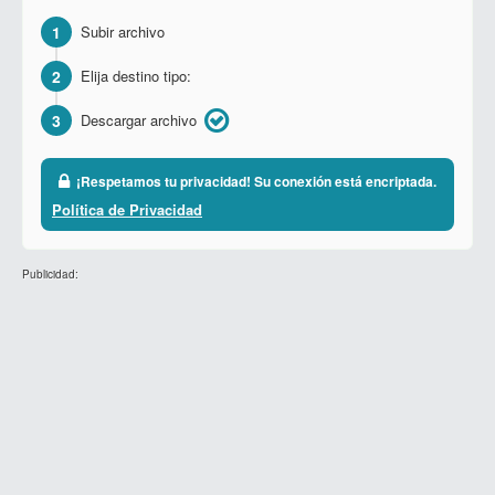
1
Subir archivo
2
Elija destino tipo:
3
Descargar archivo
¡Respetamos tu privacidad! Su conexión está encriptada.
Política de Privacidad
Publicidad: